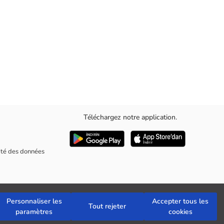
Téléchargez notre application.
sique polyvalent pour toute garde-robe.
rité des données
Personnaliser les
Accepter tous les
Tout rejeter
paramètres
cookies