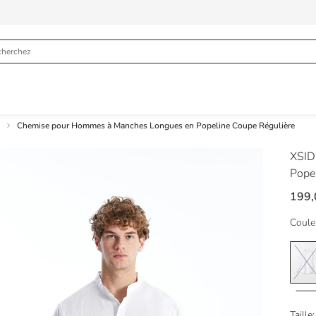
Chemise pour Hommes à Manches Longues en Popeline Coupe Régulière
XSI
Pope
199
Coule
Taille: