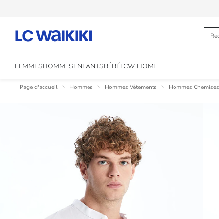
FEMMES
HOMMES
ENFANTS
BÉBÉ
LCW HOME
Page d'accueil
Hommes
Hommes Vêtements
Hommes Chemises