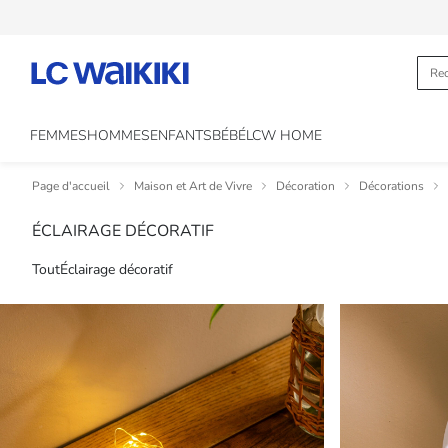
FEMMES
HOMMES
ENFANTS
BÉBÉ
LCW HOME
Page d'accueil
Maison et Art de Vivre
Décoration
Décorations
ÉCLAIRAGE DÉCORATIF
Tout
Éclairage décoratif