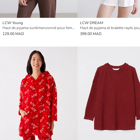
LCW Young
LCW DREAM
Haut de pyjama surdimensionné pour femmes à col rond
129.00 MAD
399.00 MAD