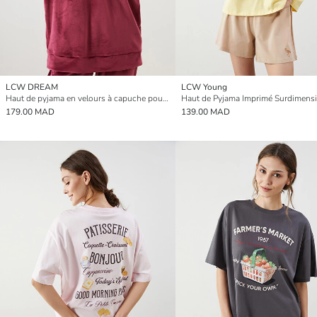
LCW DREAM
LCW Young
Haut de pyjama en velours à capuche pour Femmes
179.00 MAD
139.00 MAD