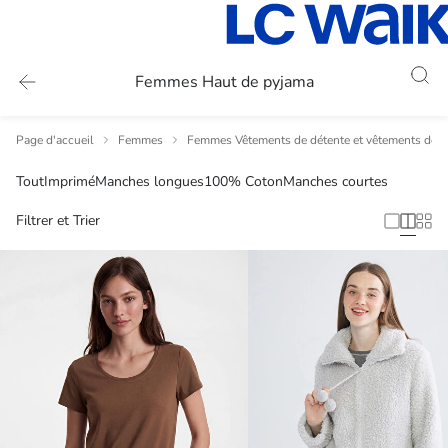
Femmes Haut de pyjama
Page d'accueil
Femmes
Femmes Vêtements de détente et vêtements de n
Tout
Imprimé
Manches longues
100% Coton
Manches courtes
Filtrer et Trier