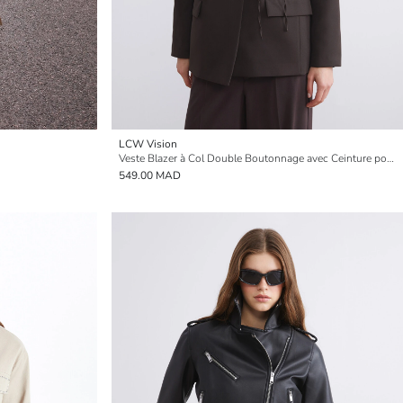
LCW Vision
Veste Blazer à Col Double Boutonnage avec Ceinture pour Femmes
549.00 MAD