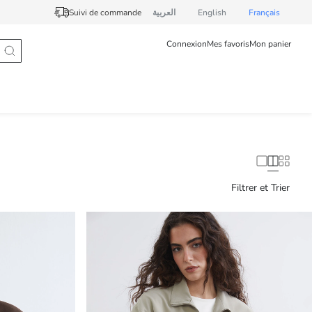
Suivi de commande
العربية
English
Français
Connexion
Mes favoris
Mon panier
Filtrer et Trier