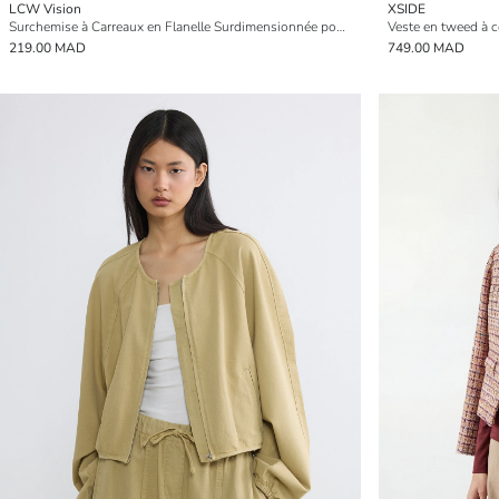
LCW Vision
XSIDE
Surchemise à Carreaux en Flanelle Surdimensionnée pour Femmes
Veste en tweed à 
219.00 MAD
749.00 MAD