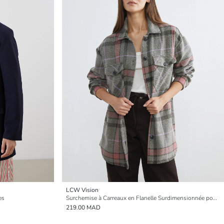
LCW Vision
es
Surchemise à Carreaux en Flanelle Surdimensionnée pour Femmes
219.00 MAD