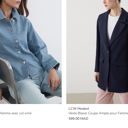
LCW Modest
 femme avec col orné
Veste Blazer Coupe Ample pour Femm
599.00 MAD