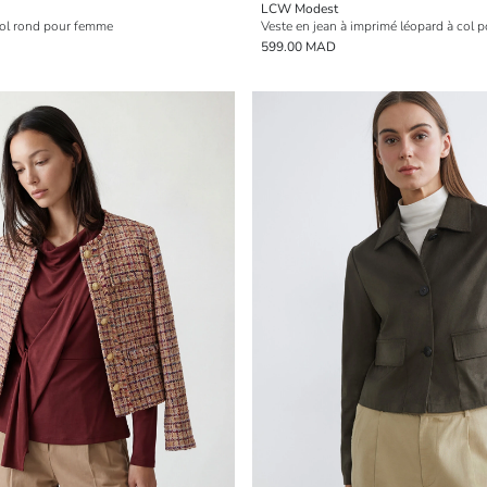
LCW Modest
col rond pour femme
Veste en jean à imprimé léopard à col
599.00 MAD