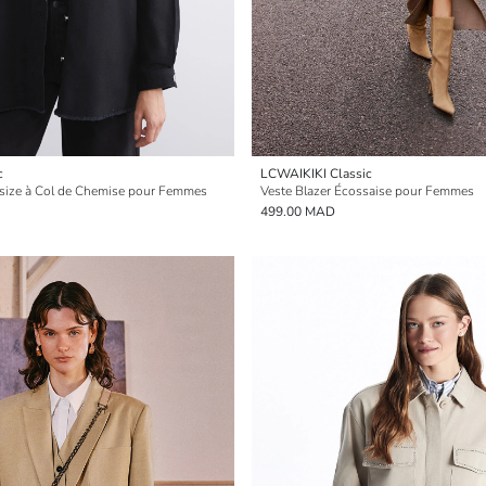
c
LCWAIKIKI Classic
rsize à Col de Chemise pour Femmes
Veste Blazer Écossaise pour Femmes
499.00 MAD