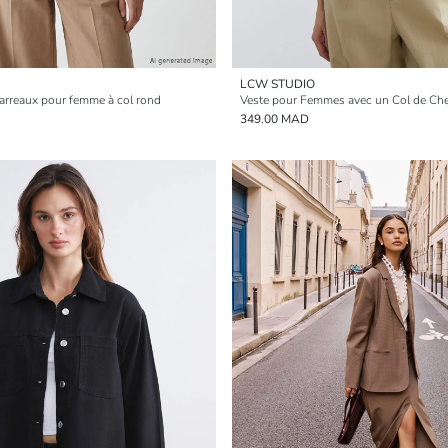
LCW STUDIO
arreaux pour femme à col rond
349.00 MAD