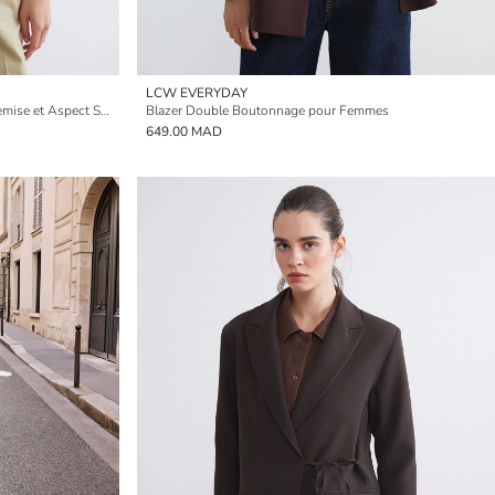
LCW EVERYDAY
Veste pour Femmes avec un Col de Chemise et Aspect Suédine
Blazer Double Boutonnage pour Femmes
649.00 MAD