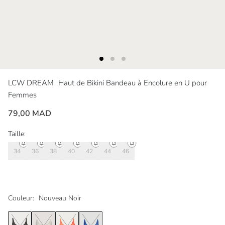
LCW DREAM
Haut de Bikini Bandeau à Encolure en U pour
Femmes
79,00 MAD
Taille:
34
36
38
40
42
44
46
Couleur:
Nouveau Noir