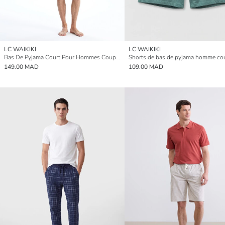
LC WAIKIKI
LC WAIKIKI
Bas De Pyjama Court Pour Hommes Coupe Standard
149.00 MAD
109.00 MAD