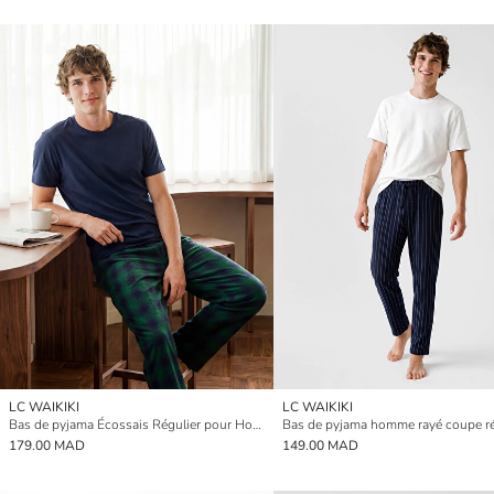
LC WAIKIKI
LC WAIKIKI
Bas de pyjama Écossais Régulier pour Hommes
Bas de pyjama homme rayé coupe ré
179.00 MAD
149.00 MAD