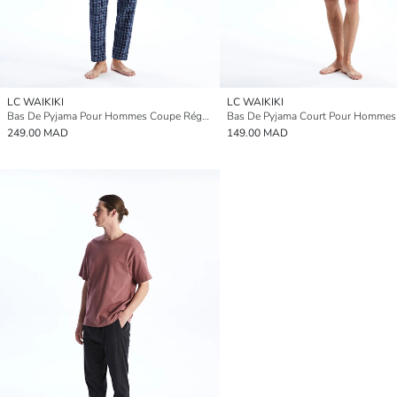
LC WAIKIKI
LC WAIKIKI
Bas De Pyjama Pour Hommes Coupe Régulière À Carreaux
249.00 MAD
149.00 MAD