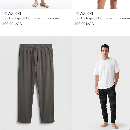
LC WAIKIKI
LC WAIKIKI
Bas De Pyjama Courts Pour Hommes Coupe Svelte
109.00 MAD
109.00 MAD