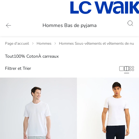
Hommes Bas de pyjama
Page d'accueil
Hommes
Hommes Sous-vêtements et vêtements de nuit
Tout
100% Coton
À carreaux
Filtrer et Trier