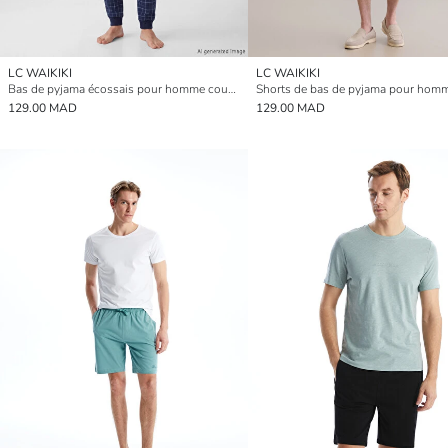
LC WAIKIKI
LC WAIKIKI
Bas de pyjama écossais pour homme coupe régulière
129.00 MAD
129.00 MAD