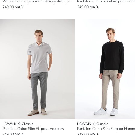
Pantalon chino plissé en mélange de lin pour hommes à coupe régulière
Pantalon Chino Standard pour Ho
249.00 MAD
249.00 MAD
LCWAIKIKI Classic
LCWAIKIKI Classic
Pantalon Chino Slim Fit pour Hommes
Pantalon Chino Slim Fit pour Hom
249.00 MAD
249.00 MAD