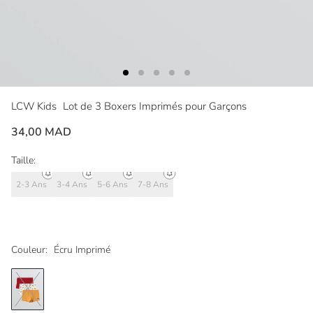
LCW Kids
Lot de 3 Boxers Imprimés pour Garçons
34,00 MAD
Taille:
2-3 Ans
3-4 Ans
5-6 Ans
7-8 Ans
Couleur:
Écru Imprimé