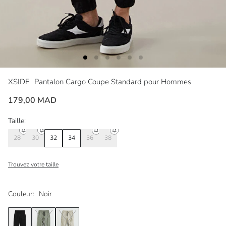
XSIDE
Pantalon Cargo Coupe Standard pour Hommes
179,00 MAD
Taille:
28
30
32
34
36
38
Trouvez votre taille
Couleur:
Noir