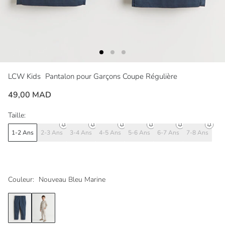
LCW Kids
Pantalon pour Garçons Coupe Régulière
49,00 MAD
Taille:
1-2 Ans
2-3 Ans
3-4 Ans
4-5 Ans
5-6 Ans
6-7 Ans
7-8 Ans
Couleur:
Nouveau Bleu Marine