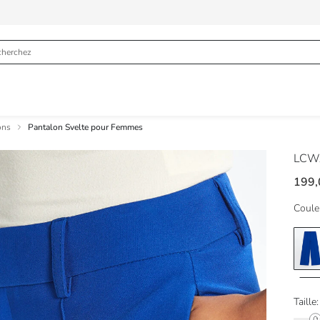
ons
Pantalon Svelte pour Femmes
LCWA
199
Coule
Taille: