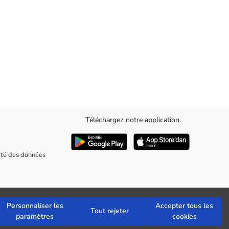
Téléchargez notre application.
ée crée une silhouette élégante.
rité des données
Personnaliser les
Accepter tous les
Tout rejeter
paramètres
cookies