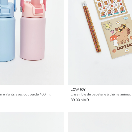
LCW JOY
ur enfants avec couvercle 400 ml
Ensemble de papeterie à thème animal
39.00 MAD