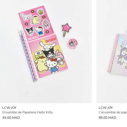
LCW JOY
LCW JOY
Ensemble de Papeterie Hello Kitty
L'ensemble de pape
44.00 MAD
99.00 MAD