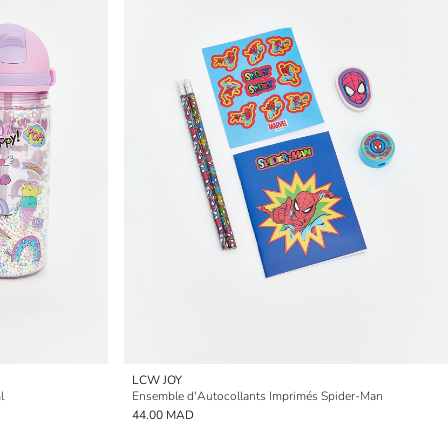
LCW JOY
l
Ensemble d'Autocollants Imprimés Spider-Man
44.00 MAD