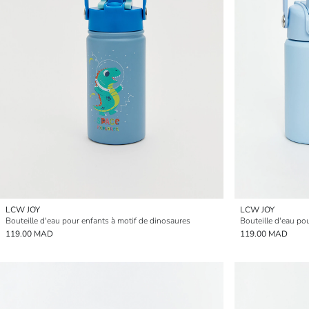
LCW JOY
LCW JOY
Bouteille d'eau pour enfants à motif de dinosaures
Bouteille d'eau po
119.00 MAD
119.00 MAD