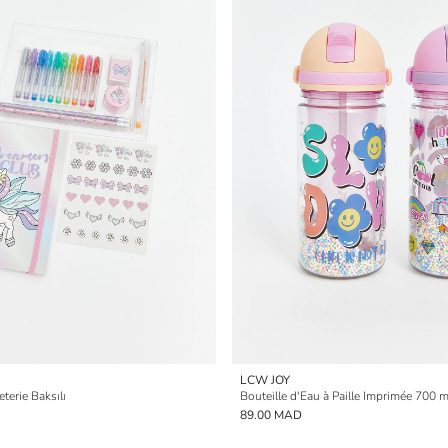
LCW JOY
terie Baksılı
Bouteille d'Eau à Paille Imprimée 700 m
89.00 MAD