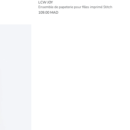
LCW JOY
Ensemble de papeterie pour filles imprimé Stitch
109.00 MAD