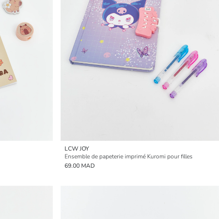
LCW JOY
Ensemble de papeterie imprimé Kuromi pour filles
69.00 MAD