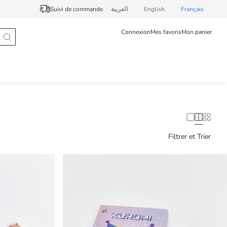
Suivi de commande
العربية
English
Français
Connexion
Mes favoris
Mon panier
Filtrer et Trier