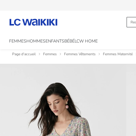
FEMMES
HOMMES
ENFANTS
BÉBÉ
LCW HOME
Page d'accueil
Femmes
Femmes Vêtements
Femmes Maternité