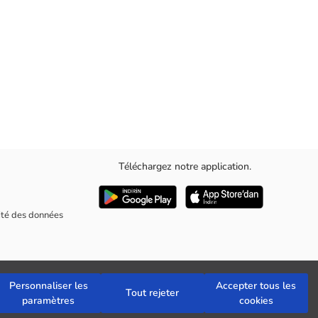
Téléchargez notre application.
rité des données
Personnaliser les
Accepter tous les
Tout rejeter
paramètres
cookies