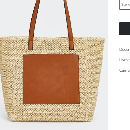
Stand
Descr
Livra
Camp