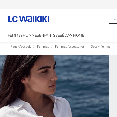
FEMMES
HOMMES
ENFANTS
BÉBÉ
LCW HOME
Page d'accueil
Femmes
Femmes Accessoires
Sacs - Femme