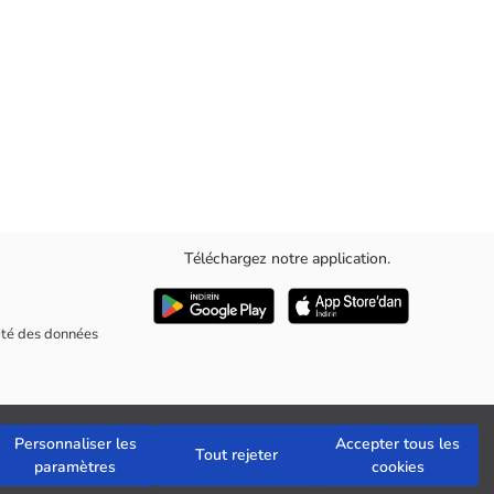
Téléchargez notre application.
rité des données
Personnaliser les
Accepter tous les
Tout rejeter
paramètres
cookies