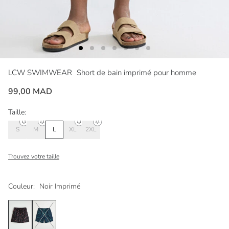
LCW SWIMWEAR
Short de bain imprimé pour homme
99,00 MAD
Taille:
S
M
L
XL
2XL
Trouvez votre taille
Couleur:
Noir Imprimé