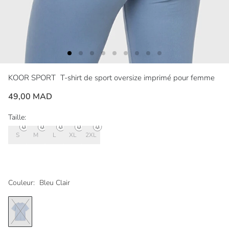
KOOR SPORT
T-shirt de sport oversize imprimé pour femme
49,00 MAD
Taille:
S
M
L
XL
2XL
Couleur:
Bleu Clair