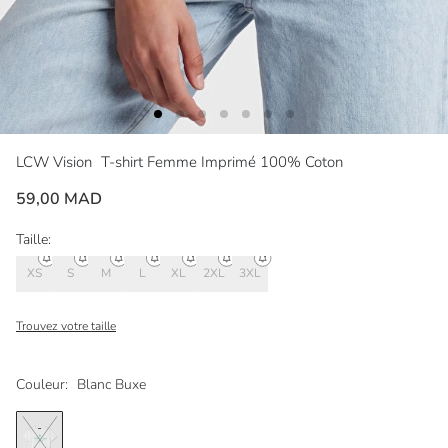
LCW Vision
T-shirt Femme Imprimé 100% Coton
59,00 MAD
Taille:
XS
S
M
L
XL
2XL
3XL
Trouvez votre taille
Couleur:
Blanc Buxe