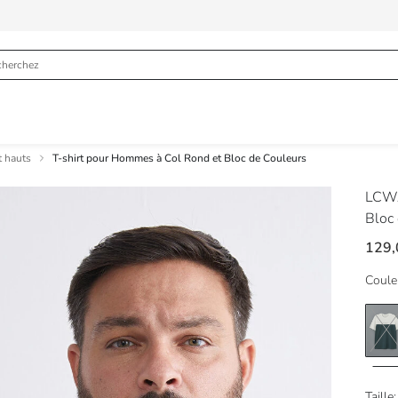
t hauts
T-shirt pour Hommes à Col Rond et Bloc de Couleurs
LCWA
Bloc
129
Coule
Taille: