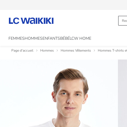
FEMMES
HOMMES
ENFANTS
BÉBÉ
LCW HOME
Page d'accueil
Hommes
Hommes Vêtements
Hommes T-shirts e