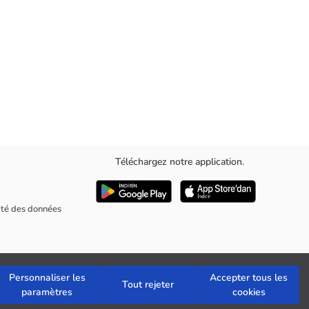
Téléchargez notre application.
on et présente un imprimé color block et texte.
rité des données
Personnaliser les
Accepter tous les
Tout rejeter
paramètres
cookies