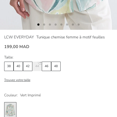
LCW EVERYDAY
Tunique chemise femme à motif feuilles
199,00 MAD
Taille:
38
40
42
44
46
48
Trouvez votre taille
Couleur:
Vert Imprimé