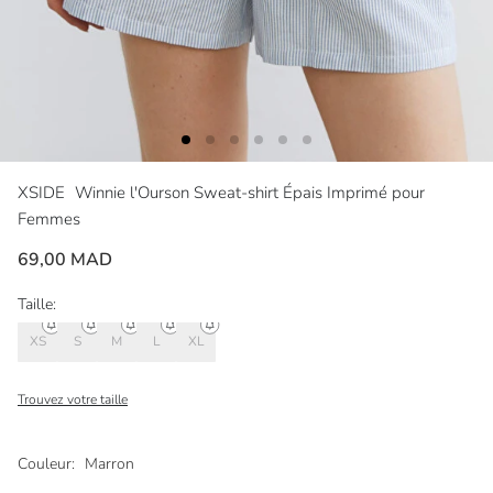
XSIDE
Winnie l'Ourson Sweat-shirt Épais Imprimé pour
Femmes
69,00 MAD
Taille:
XS
S
M
L
XL
Trouvez votre taille
Couleur:
Marron