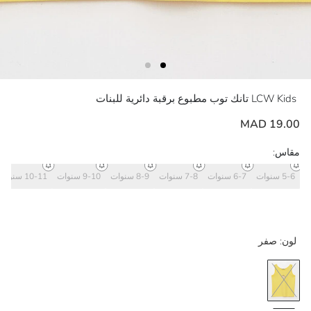
LCW Kids
تانك توب مطبوع برقبة دائرية للبنات
19.00 MAD
مقاس:
5-6 سنوات
6-7 سنوات
7-8 سنوات
8-9 سنوات
9-10 سنوات
10-11 سنوات
لون:
صفر