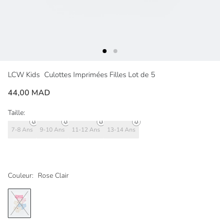
LCW Kids
Culottes Imprimées Filles Lot de 5
44,00 MAD
Taille:
7-8 Ans
9-10 Ans
11-12 Ans
13-14 Ans
Couleur:
Rose Clair