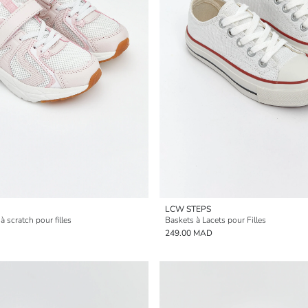
LCW STEPS
à scratch pour filles
Baskets à Lacets pour Filles
249.00 MAD