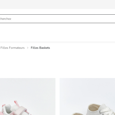
Filles Formateurs
Filles Baskets