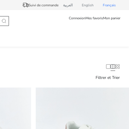
Suivi de commande
العربية
English
Français
Connexion
Mes favoris
Mon panier
Filtrer et Trier