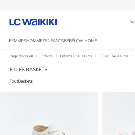
FEMMES
HOMMES
ENFANTS
BÉBÉ
LCW HOME
Page d'accueil
Enfants
Enfants Chaussures
Filles Chaussures
FILLES BASKETS
Tout
Baskets