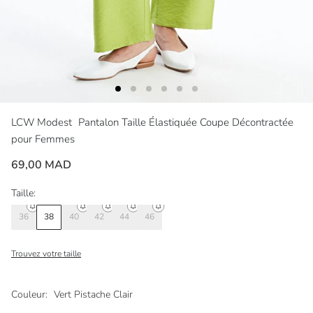
LCW Modest
Pantalon Taille Élastiquée Coupe Décontractée
pour Femmes
69,00 MAD
Taille:
36
38
40
42
44
46
Trouvez votre taille
Couleur:
Vert Pistache Clair