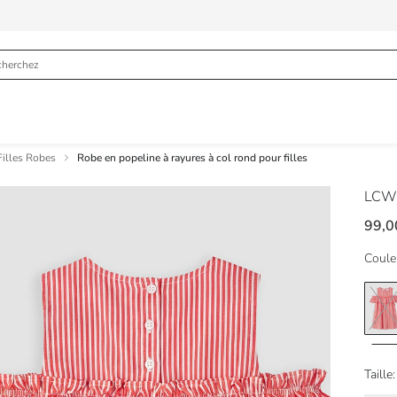
Filles Robes
Robe en popeline à rayures à col rond pour filles
LCW
99,
Coule
Taille: