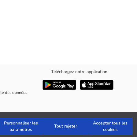
Téléchargez notre application.
rité des données
Personnaliser les
Accepter tous les
Tout rejeter
paramètres
cookies