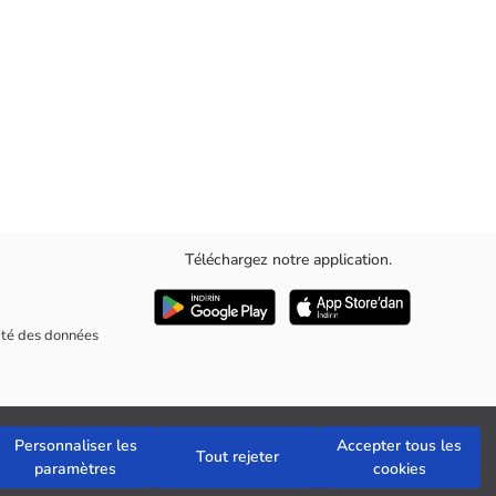
Téléchargez notre application.
rité des données
Personnaliser les
Accepter tous les
Tout rejeter
paramètres
cookies