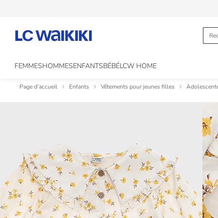
FEMMES
HOMMES
ENFANTS
BÉBÉ
LCW HOME
Page d'accueil
Enfants
Vêtements pour jeunes filles
Adolescent