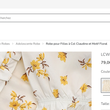
e Robes
Adolescente Robe
Robe pour Filles à Col Claudine et Motif Floral
LCW
79,
Coule
Taille: