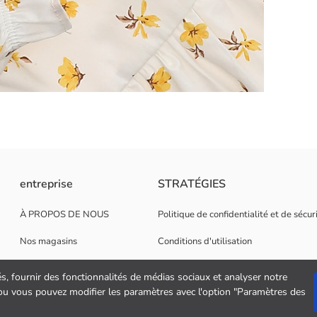
entreprise
STRATÉGIES
À PROPOS DE NOUS
Politique de confidentialité et de sécu
Nos magasins
Conditions d'utilisation
Opportunités de carrière
Politique de cookies
és, fournir des fonctionnalités de médias sociaux et analyser notre
" ou vous pouvez modifier les paramètres avec l'option "Paramètres des
Soutien aux entreprises