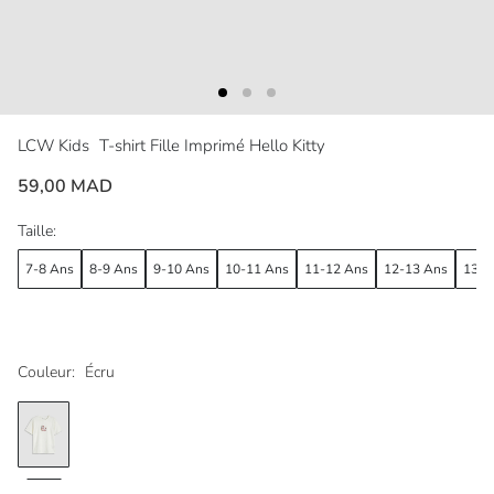
LCW Kids
T-shirt Fille Imprimé Hello Kitty
59,00 MAD
Taille:
7-8 Ans
8-9 Ans
9-10 Ans
10-11 Ans
11-12 Ans
12-13 Ans
13-1
Couleur:
Écru